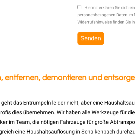
Hiermit erklären Sie sich e
personenbezogenen Daten im 
Widerrufshinweise finden Sie i
, entfernen, demontieren und entsorge
 geht das Entrümpeln leider nicht, aber eine Haushaltsa
ofis dies übernehmen. Wir haben alle Werkzeuge für die
ker im Team, die nötigen Fahrzeuge für große Abtranspor
olgreich eine Haushaltsauflösung in Schalkenbach durchz