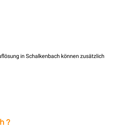
uflösung in Schalkenbach können zusätzlich
h ?