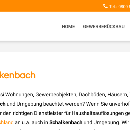
Tel.: 0800
HOME
GEWERBERÜCKBAU
lkenbach
si Wohnungen, Gewerbeobjekten, Dachböden, Häusern, W
ach
und Umgebung beachtet werden? Wenn Sie unverhofft
den richtigen Dienstleister für Haushaltsauflösungen ge
chland
an u.a. auch in
Schalkenbach
und Umgebung. Wir 