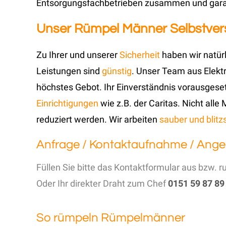
Entsorgungsfachbetrieben zusammen und garant
Unser Rümpel Männer Selbstvers
Zu Ihrer und unserer
Sicherheit
haben wir natür
Leistungen sind
günstig
. Unser Team aus Elektr
höchstes Gebot. Ihr Einverständnis vorausgese
Einrichtigungen
wie z.B. der Caritas. Nicht alle
reduziert werden. Wir arbeiten
sauber und blitz
Anfrage / Kontaktaufnahme / Ange
Füllen Sie bitte das Kontaktformular aus bzw. r
Oder Ihr direkter Draht zum Chef
0151 59 87 89
So rümpeln Rümpelmänner