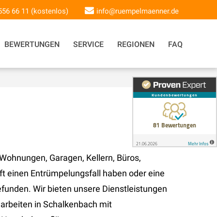
 556 66 11 (kostenlos)
info@ruempelmaenner.de
BEWERTUNGEN
SERVICE
REGIONEN
FAQ
ohnungen, Garagen, Kellern, Büros,
 einen Entrümpelungsfall haben oder eine
funden. Wir bieten unsere Dienstleistungen
arbeiten in Schalkenbach mit