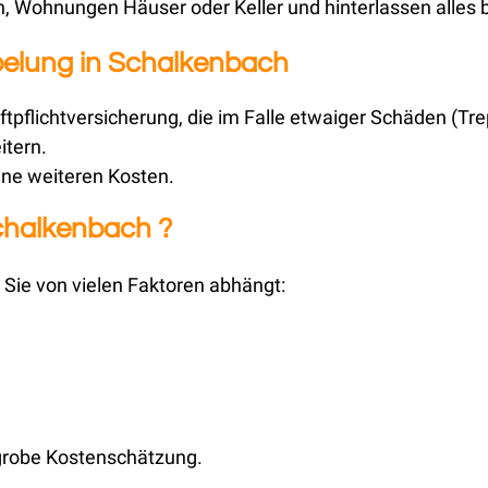
 Wohnungen Häuser oder Keller und hinterlassen alles 
pelung in Schalkenbach
ftpflichtversicherung, die im Falle etwaiger Schäden (T
itern.
ine weiteren Kosten.
Schalkenbach ?
 Sie von vielen Faktoren abhängt:
 grobe Kostenschätzung.