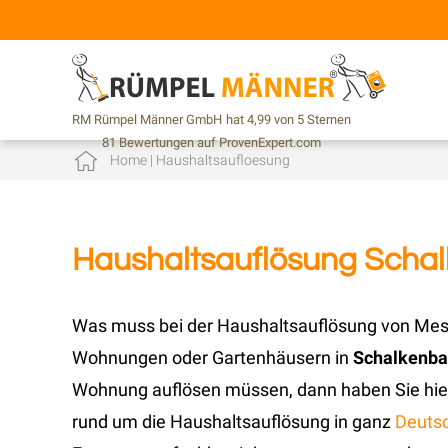
RM Rümpel Männer GmbH
hat
4,99
von
5
Sternen
81
Bewertungen auf ProvenExpert.com
Home
|
Haushaltsaufloesung
Haushaltsauflösung Scha
Was muss bei der Haushaltsauflösung von Mes
Wohnungen oder Gartenhäusern in
Schalkenb
Wohnung auflösen müssen, dann haben Sie hier 
rund um die Haushaltsauflösung in ganz
Deuts