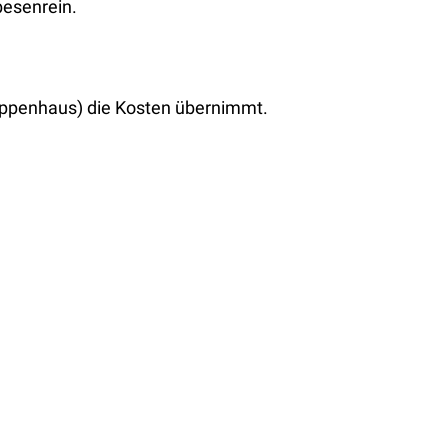
besenrein.
reppenhaus) die Kosten übernimmt.