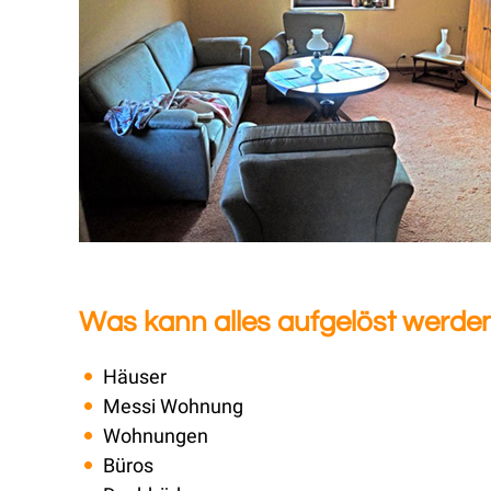
Was kann alles aufgelöst werde
Häuser
Messi Wohnung
Wohnungen
Büros