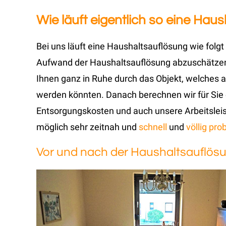
Wie läuft eigentlich so eine Ha
Bei uns läuft eine Haushaltsauflösung wie fol
Aufwand der Haushaltsauflösung abzuschätze
Ihnen ganz in Ruhe durch das Objekt, welches
werden könnten. Danach berechnen wir für Sie
Entsorgungskosten und auch unsere Arbeitsleist
möglich sehr zeitnah und
schnell
und
völlig pro
Vor und nach der Haushaltsauflös