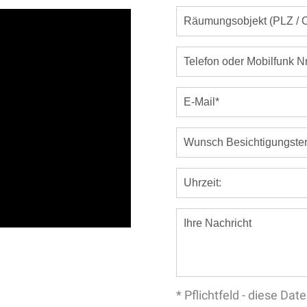
* Pflichtfeld - diese D