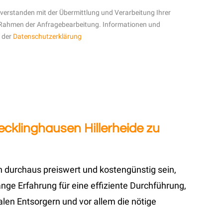
inverstanden mit der Übermittlung und Verarbeitung Ihrer
Rahmen der Anfragebearbeitung. Informationen und
n der
Datenschutzerklärung
cklinghausen Hillerheide zu
n durchaus preiswert und kostengünstig sein,
ge Erfahrung für eine effiziente Durchführung,
len Entsorgern und vor allem die nötige