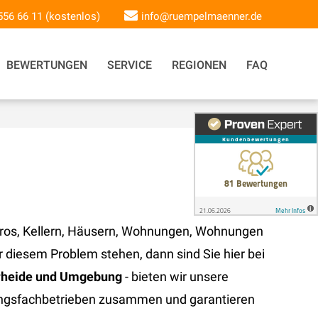
 556 66 11 (kostenlos)
info@ruempelmaenner.de
BEWERTUNGEN
SERVICE
REGIONEN
FAQ
ros, Kellern, Häusern, Wohnungen, Wohnungen
diesem Problem stehen, dann sind Sie hier bei
erheide und Umgebung
- bieten wir unsere
rgungsfachbetrieben zusammen und garantieren