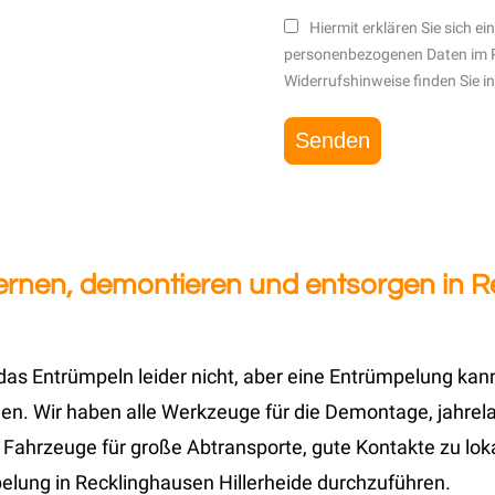
Hiermit erklären Sie sich e
personenbezogenen Daten im 
Widerrufshinweise finden Sie i
rnen, demontieren und entsorgen in Re
das Entrümpeln leider nicht, aber eine Entrümpelung kan
. Wir haben alle Werkzeuge für die Demontage, jahrelan
Fahrzeuge für große Abtransporte, gute Kontakte zu loka
elung in Recklinghausen Hillerheide durchzuführen.