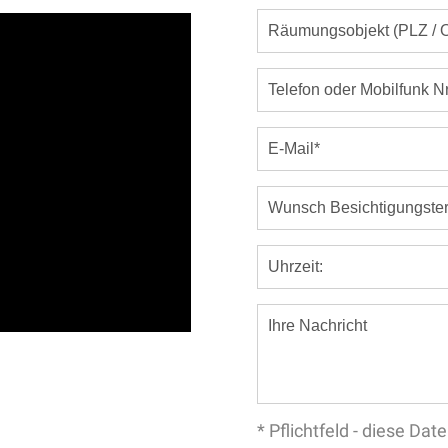
* Pflichtfeld - diese D