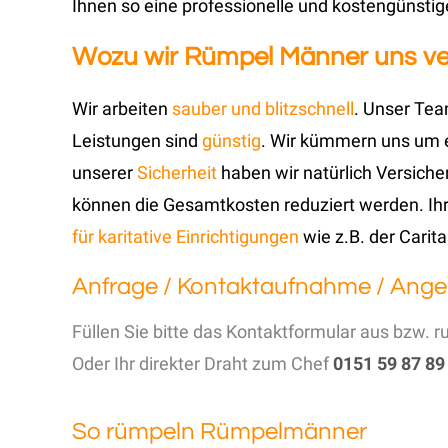
Ihnen so eine professionelle und kostengünsti
Wozu wir Rümpel Männer uns verp
Wir arbeiten
sauber und blitzschnell
. Unser Tea
Leistungen sind
günstig
. Wir kümmern uns um 
unserer
Sicherheit
haben wir natürlich Versiche
können die Gesamtkosten reduziert werden. Ihr
für karitative Einrichtigungen
wie z.B. der Carit
Anfrage / Kontaktaufnahme / Ange
Füllen Sie bitte das Kontaktformular aus bzw. r
Oder Ihr direkter Draht zum Chef
0151 59 87 89
So rümpeln Rümpelmänner