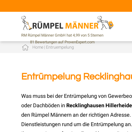
RM Rümpel Männer GmbH
hat
4,99
von
5
Sternen
81
Bewertungen auf ProvenExpert.com
Home
|
Entruempelung
Entrümpelung Recklinghau
Was muss bei der Entrümpelung von Gewerbeob
oder Dachböden in
Recklinghausen Hillerheide
den Rümpel Männern an der richtigen Adresse.
Dienstleistungen rund um die Entrümpelung an.