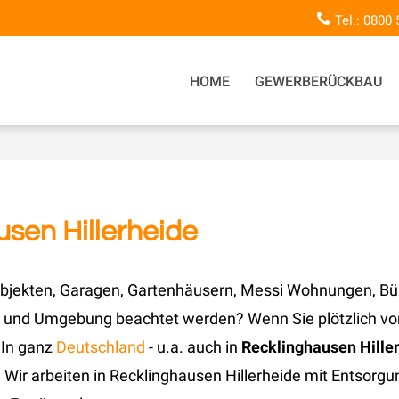
Tel.: 0800
HOME
GEWERBERÜCKBAU
sen Hillerheide
jekten, Garagen, Gartenhäusern, Messi Wohnungen, Bü
und Umgebung beachtet werden? Wenn Sie plötzlich vor 
 In ganz
Deutschland
- u.a. auch in
Recklinghausen Hill
 Wir arbeiten in Recklinghausen Hillerheide mit Entso