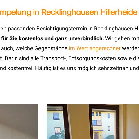
rümpelung in Recklinghausen Hillerheide
en passenden Besichtigungstermin in Recklinghausen Hil
 für Sie kostenlos und ganz unverbindlich.
Wir gehen mit
s auch, welche Gegenstände
im Wert angerechnet
werden
et. Darin sind alle Transport-, Entsorgungskosten sowie d
und kostenfrei. Häufig ist es uns möglich sehr zeitnah un